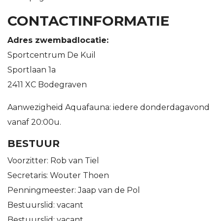
CONTACTINFORMATIE
Adres zwembadlocatie:
Sportcentrum De Kuil
Sportlaan 1a
2411 XC Bodegraven
Aanwezigheid Aquafauna: iedere donderdagavond
vanaf 20:00u.
BESTUUR
Voorzitter: Rob van Tiel
Secretaris: Wouter Thoen
Penningmeester: Jaap van de Pol
Bestuurslid: vacant
Bestuurslid: vacant