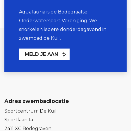
Aquafauna is de Bodegraafse
Onderwatersport Vereniging. We
snorkelen iedere donderdagavond in
zwembad de Kuil.
MELD JE AAN
Adres zwembadlocatie
Sportcentrum De Kuil
Sportlaan 1a
2411 XC Bodegraven