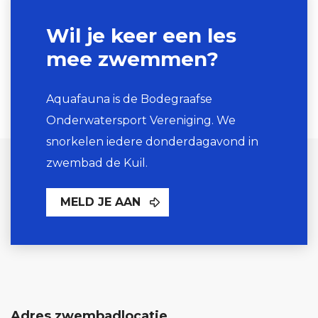
Wil je keer een les
mee zwemmen?
Aquafauna is de Bodegraafse
Onderwatersport Vereniging. We
snorkelen iedere donderdagavond in
zwembad de Kuil.
MELD JE AAN
Adres zwembadlocatie