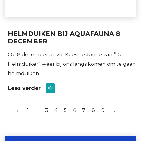
HELMDUIKEN BIJ AQUAFAUNA 8
DECEMBER
Op 8 december as. zal Kees de Jonge van “De
Helmduiker” weer bij ons langs komen om te gaan
helmduiken…
Lees verder
←
1
…
3
4
5
6
7
8
9
→