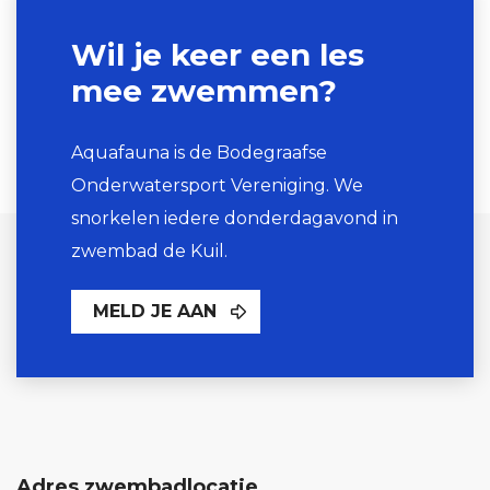
Wil je keer een les
mee zwemmen?
Aquafauna is de Bodegraafse
Onderwatersport Vereniging. We
snorkelen iedere donderdagavond in
zwembad de Kuil.
MELD JE AAN
Adres zwembadlocatie