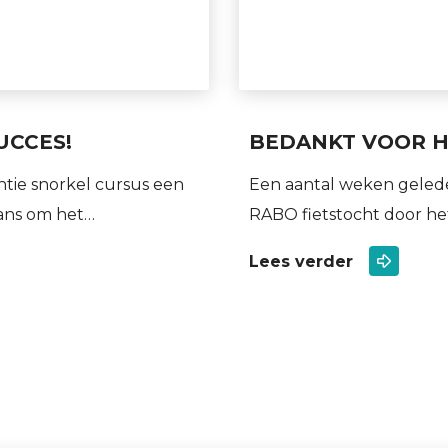
UCCES!
BEDANKT VOOR H
tie snorkel cursus een
Een aantal weken geled
ans om het…
RABO fietstocht door he
Lees verder