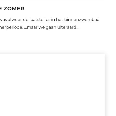
E ZOMER
was alweer de laatste les in het binnenzwembad
merperiode. …maar we gaan uiteraard…