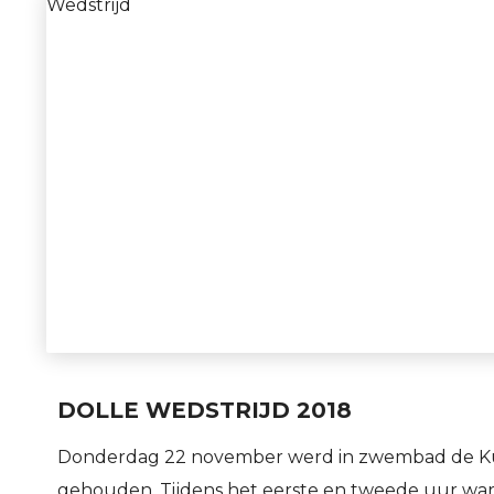
Wedstrijd
DOLLE WEDSTRIJD 2018
Donderdag 22 november werd in zwembad de Kui
gehouden. Tijdens het eerste en tweede uur wa