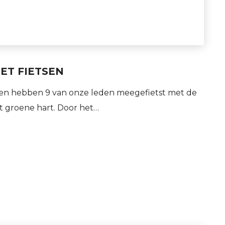
ET FIETSEN
en hebben 9 van onze leden meegefietst met de
t groene hart. Door het…