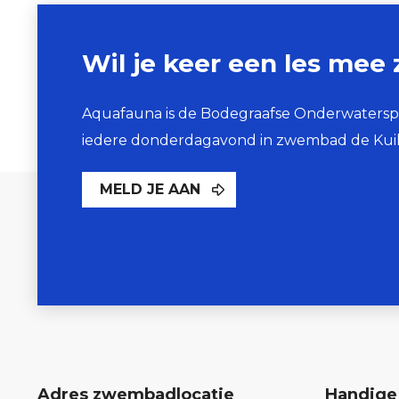
Wil je keer een les m
Aquafauna is de Bodegraafse Onderwaterspo
iedere donderdagavond in zwembad de Kuil
MELD JE AAN
Adres zwembadlocatie
Handige 