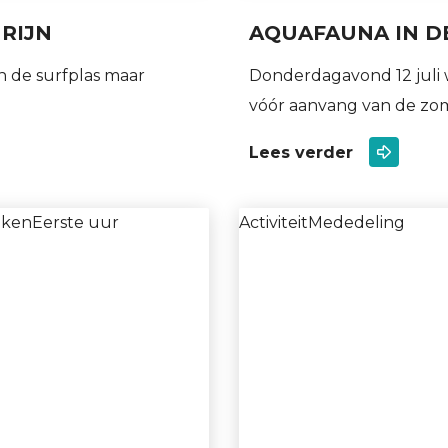
RIJN
AQUAFAUNA IN D
 de surfplas maar
Donderdagavond 12 juli 
vóór aanvang van de zo
Lees verder
iken
Eerste uur
Activiteit
Mededeling