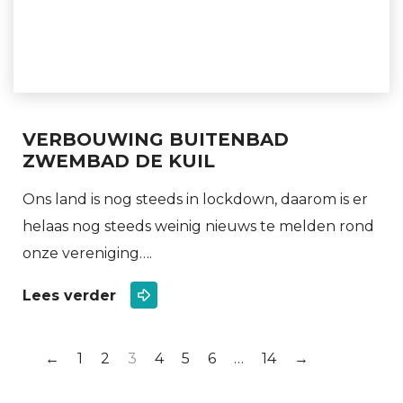
VERBOUWING BUITENBAD
ZWEMBAD DE KUIL
Ons land is nog steeds in lockdown, daarom is er
helaas nog steeds weinig nieuws te melden rond
onze vereniging….
Lees verder
←
1
2
3
4
5
6
…
14
→